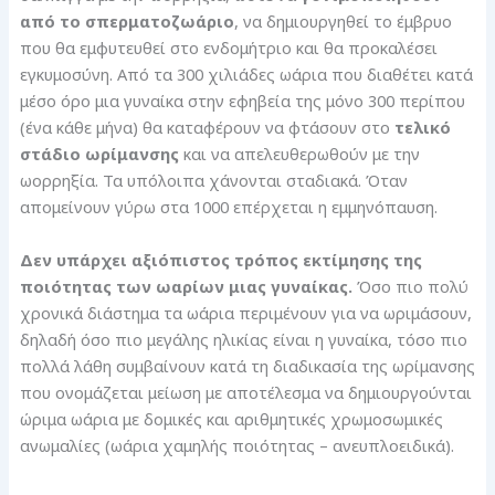
από τo σπερματοζωάριο
, να δημιουργηθεί το έμβρυο
που θα εμφυτευθεί στο ενδομήτριο και θα προκαλέσει
εγκυμοσύνη. Από τα 300 χιλιάδες ωάρια που διαθέτει κατά
μέσο όρο μια γυναίκα στην εφηβεία της μόνο 300 περίπου
(ένα κάθε μήνα) θα καταφέρουν να φτάσουν στο
τελικό
στάδιο ωρίμανσης
και να απελευθερωθούν με την
ωορρηξία. Τα υπόλοιπα χάνονται σταδιακά. Όταν
απομείνουν γύρω στα 1000 επέρχεται η εμμηνόπαυση.
Δεν υπάρχει αξιόπιστος τρόπος εκτίμησης της
ποιότητας των ωαρίων μιας γυναίκας.
Όσο πιο πολύ
χρονικά διάστημα τα ωάρια περιμένουν για να ωριμάσουν,
δηλαδή όσο πιο μεγάλης ηλικίας είναι η γυναίκα, τόσο πιο
πολλά λάθη συμβαίνουν κατά τη διαδικασία της ωρίμανσης
που ονομάζεται μείωση με αποτέλεσμα να δημιουργούνται
ώριμα ωάρια με δομικές και αριθμητικές χρωμοσωμικές
ανωμαλίες (ωάρια χαμηλής ποιότητας – ανευπλοειδικά).