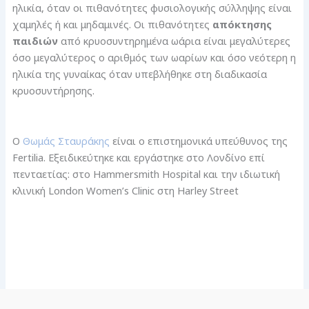
ηλικία, όταν οι πιθανότητες φυσιολογικής σύλληψης είναι
χαμηλές ή και μηδαμινές. Οι πιθανότητες
απόκτησης
παιδιών
από κρυοσυντηρημένα ωάρια είναι μεγαλύτερες
όσο μεγαλύτερος ο αριθμός των ωαρίων και όσο νεότερη η
ηλικία της γυναίκας όταν υπεβλήθηκε στη διαδικασία
κρυοσυντήρησης.
Ο
Θωμάς Σταυράκης
είναι ο επιστημονικά υπεύθυνος της
Fertilia. Εξειδικεύτηκε και εργάστηκε στο Λονδίνο επί
πενταετίας: στο Hammersmith Hospital και την ιδιωτική
κλινική London Women’s Clinic στη Harley Street