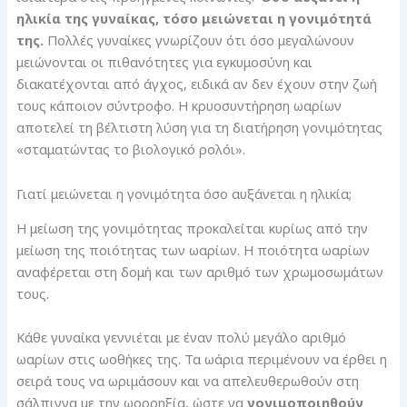
ηλικία της γυναίκας, τόσο μειώνεται η γονιμότητά
της.
Πολλές γυναίκες γνωρίζουν ότι όσο μεγαλώνουν
μειώνονται οι πιθανότητες για εγκυμοσύνη και
διακατέχονται από άγχος, ειδικά αν δεν έχουν στην ζωή
τους κάποιον σύντροφο. Η κρυοσυντήρηση ωαρίων
αποτελεί τη βέλτιστη λύση για τη διατήρηση γονιμότητας
«σταματώντας το βιολογικό ρολόι».
Γιατί μειώνεται η γονιμότητα όσο αυξάνεται η ηλικία;
Η μείωση της γονιμότητας προκαλείται κυρίως από την
μείωση της ποιότητας των ωαρίων. Η ποιότητα ωαρίων
αναφέρεται στη δομή και των αριθμό των χρωμοσωμάτων
τους.
Κάθε γυναίκα γεννιέται με έναν πολύ μεγάλο αριθμό
ωαρίων στις ωοθήκες της. Τα ωάρια περιμένουν να έρθει η
σειρά τους να ωριμάσουν και να απελευθερωθούν στη
σάλπιγγα με την ωορρηξία, ώστε να
γονιμοποιηθούν