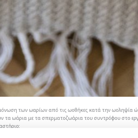
όνωση των ωαρίων από τις ωοθήκες κατά την ωοληψία ώ
υν τα ωάρια με τα σπερματοζωάρια του συντρόφου στο ερ
αστήριο: