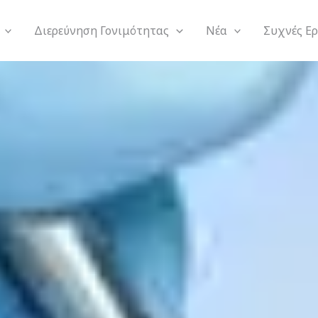
Διερεύνηση Γονιμότητας
Νέα
Συχνές Ε