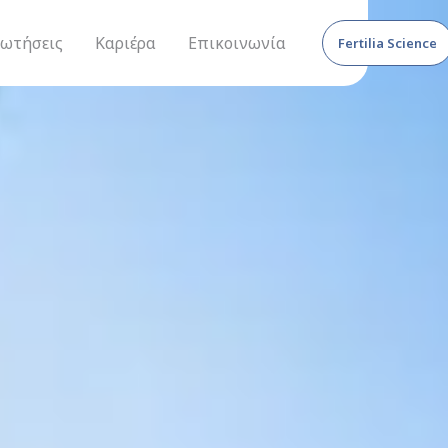
ρωτήσεις
Καριέρα
Επικοινωνία
Fertilia Science