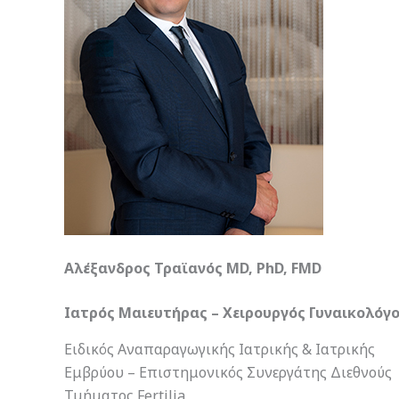
Αλέξανδρος Τραϊανός MD, PhD, FMD
Ιατρός Μαιευτήρας – Χειρουργός Γυναικολόγ
Ειδικός Αναπαραγωγικής Ιατρικής & Ιατρικής
Εμβρύου – Επιστημονικός Συνεργάτης Διεθνούς
Τμήματος Fertilia