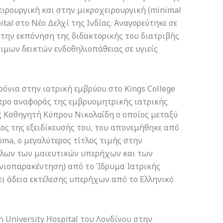
ιρουργική και στην μικροχειρουργική (minimal
tal στο Νέο Δελχί της Ινδίας. Αναγορεύτηκε σε
ά την εκπόνηση της διδακτορικής του διατριβής
ιμων δεικτών ενδοθηλιοπάθειας σε υγιείς
ρόνια στην ιατρική εμβρύου στο Kings College
ντρο αναφοράς της εμβρυομητρικής ιατρικής
 Καθηγητή Κύπρου Νικολαΐδη ο οποίος μεταξύ
ος της εξειδίκευσής του, του απονεμήθηκε από
oma, ο μεγαλύτερος τίτλος τιμής στην
 όλων των μαιευτικών υπερήχων και των
νιοπαρακέντηση) από το Ίδρυμα Ιατρικής
ρει άδεια εκτέλεσης υπερήχων από το Ελληνικό
n University Hospital του Λονδίνου στην