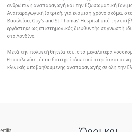
ανθρώπινη αναπαραγωγή και την Εξωσωματική Γονιμοπ
Αναπαραγωγική Ιατρική, για ενάμιση χρόνο ακόμα, στ
Βασιλείου, Guy’s and St Thomas’ Hospital υπό την επίβ
εργάστηκε ως επιστημονικός διευθυντής σε γνωστή ι
στο Λονδίνο.
Μετά την πολυετή θητεία του, στα μεγαλύτερα νοσοκο
Θεσσαλονίκη, όπου διατηρεί ιδιωτικό ιατρείο και συνερ
κλινικές υποβοηθούμενης αναπαραγωγής σε όλη την Ελ
Όροι και
ertilia