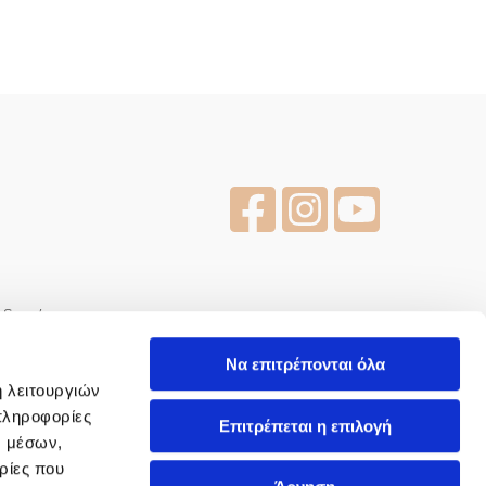
εδομένων
Να επιτρέπονται όλα
νόχλησης
ή λειτουργιών
πληροφορίες
Επιτρέπεται η επιλογή
ν μέσων,
ρήσης
ρίες που