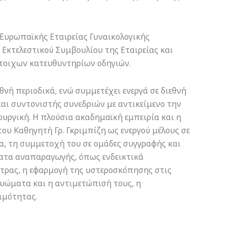
 Ευρωπαϊκής Εταιρείας Γυναικολογικής
 Εκτελεστικού Συμβουλίου της Εταιρείας και
στοιχων κατευθυντηρίων οδηγιών.
θνή περιοδικά, ενώ συμμετέχει ενεργά σε διεθνή
αι συντονιστής συνεδριών με αντικείμενο την
υργική. Η πλούσια ακαδημαϊκή εμπειρία και η
ου Καθηγητή Γρ. Γκριμπίζη ως ενεργού μέλους σε
ρα, τη συμμετοχή του σε ομάδες συγγραφής και
ατα αναπαραγωγής, όπως ενδεικτικά
ήτρας, η εφαρμογή της υστεροσκόπησης στις
υώματα και η αντιμετώπισή τους, η
ιμότητας.