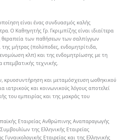
οποίηση είναι ένας συνδυασμός καλής
α. Ο Καθηγητής Γρ. Γκριμπίζης είναι ιδιαίτερα
τη θεραπεία των παθήσεων των σαλπίγγων
 της μήτρας (πολύποδες, ενδομητρίτιδα,
ενομύωση κλπ) και της ενδομητρίωσης με τη
α επεμβατικής τεχνικής.
ν, κρυοσυντήρηση και μεταμόσχευση ωοθηκικού
ια ιατρικούς και κοινωνικούς λόγους αποτελεί
κής του εμπειρίας και της μακράς του
ρωπαϊκής Εταιρείας Ανθρώπινης Αναπαραγωγής
 Συμβουλίων της Ελληνικής Εταιρείας
ς Γυναικολογικής Εταιρείας και της Ελληνικής