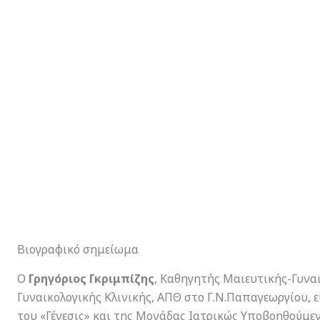
Βιογραφικό σημείωμα
Ο
Γρηγόριος Γκριμπίζης
, Kαθηγητής Μαιευτικής-Γυναι
Γυναικολογικής Κλινικής, ΑΠΘ στο Γ.Ν.Παπαγεωργίου, 
του «Γένεσις» και της Μονάδας Ιατρικώς Υποβοηθούμεν