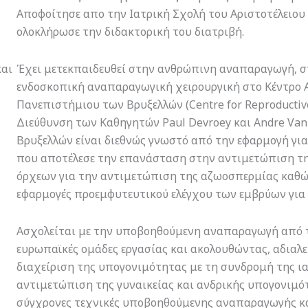
Αποφοίτησε απο την Ιατρική Σχολή του Αριστοτέλειου
ολοκλήρωσε την διδακτορική του διατριβή.
και
Έχει μετεκπαιδευθεί στην ανθρώπινη αναπαραγωγή, σ
ενδοσκοπική αναπαραγωγική χειρουργική στο Κέντρο 
Πανεπιστήμιου των Βρυξελλών (Centre for Reproductive 
Διεύθυνση των Καθηγητών Paul Devroey και Andre Van
Βρυξελλών είναι διεθνώς γνωστό από την εφαρμογή για
που αποτέλεσε την επανάσταση στην αντιμετώπιση της
όρχεων για την αντιμετώπιση της αζωοσπερμίας καθώς,
εφαρμογές προεμφυτευτικού ελέγχου των εμβρύων για
Ασχολείται με την υποβοηθούμενη αναπαραγωγή από το
ευρωπαϊκές ομάδες εργασίας και ακολουθώντας, αδιαλεί
διαχείριση της υπογονιμότητας με τη συνδρομή της ια
αντιμετώπιση της γυναικείας και ανδρικής υπογονιμό
σύγχρονες τεχνικές υποβοηθούμενης αναπαραγωγής και