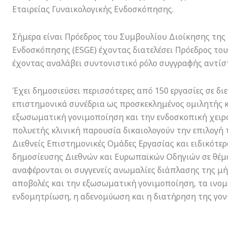
Εταιρείας Γυναικολογικής Ενδοσκόπησης.
Σήμερα είναι Πρόεδρος του Συμβουλίου Διοίκησης της
Ενδοσκόπησης (ESGE) έχοντας διατελέσει Πρόεδρος του
έχοντας αναλάβει συντονιστικό ρόλο συγγραφής αντί
Έχει δημοσιεύσει περισσότερες από 150 εργασίες σε διε
επιστημονικά συνέδρια ως προσκεκλημένος ομιλητής κ
εξωσωματική γονιμοποίηση και την ενδοσκοπική χειρο
πολυετής κλινική παρουσία δικαιολογούν την επιλογή τ
Διεθνείς Επιστημονικές Ομάδες Εργασίας και ειδικότε
δημοσίευσης Διεθνών και Ευρωπαϊκών Οδηγιών σε θέμ
αναφέρονται οι συγγενείς ανωμαλίες διάπλασης της μ
αποβολές και την εξωσωματική γονιμοποίηση, τα ινομ
ενδομητρίωση, η αδενομύωση και η διατήρηση της γον