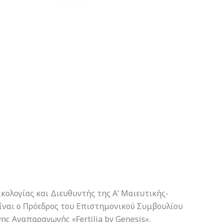
κολογίας και Διευθυντής της Α’ Μαιευτικής-
είναι ο Πρόεδρος του Επιστημονικού Συμβουλίου
ης Αναπαραγωγής «Fertilia by Genesis».