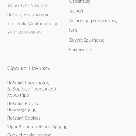
Θεραπείες
Τέρμα 17ης Νοέμβρη
Δωρεά
Πυλαία, Θεσσαλονίκη
Διερεύνηση Γονιμότητας
info.fertilia@imitheamg.gr
Νέα
+30 2310 984585
Συχνές Ερωτήσεις
Επικοινωνία
Όροι και Πολιτικές
Πολιτική Προστασίας
Δεδομένων Προσωπικού
Χαρακτήρα
Πολιτική Βίας και
Παρενόχλησης
Πολιτική Cookies
Όροι & Προϋποθέσεις Χρήσης
Cookiebot declaration