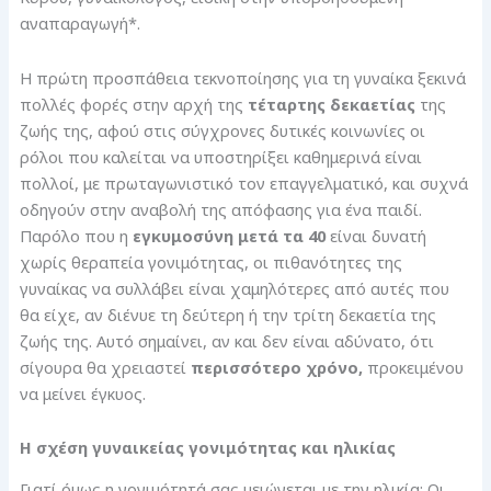
αναπαραγωγή*.
Η πρώτη προσπάθεια τεκνοποίησης για τη γυναίκα ξεκινά
πολλές φορές στην αρχή της
τέταρτης δεκαετίας
της
ζωής της, αφού στις σύγχρονες δυτικές κοινωνίες οι
ρόλοι που καλείται να υποστηρίξει καθημερινά είναι
πολλοί, με πρωταγωνιστικό τον επαγγελματικό, και συχνά
οδηγούν στην αναβολή της απόφασης για ένα παιδί.
Παρόλο που η
εγκυμοσύνη μετά τα 40
είναι δυνατή
χωρίς θεραπεία γονιμότητας, οι πιθανότητες της
γυναίκας να συλλάβει είναι χαμηλότερες από αυτές που
θα είχε, αν διένυε τη δεύτερη ή την τρίτη δεκαετία της
ζωής της. Αυτό σημαίνει, αν και δεν είναι αδύνατο, ότι
σίγουρα θα χρειαστεί
περισσότερο χρόνο,
προκειμένου
να μείνει έγκυος.
Η σχέση γυναικείας γονιμότητας και ηλικίας
Γιατί όμως η γονιμότητά σας μειώνεται με την ηλικία; Οι