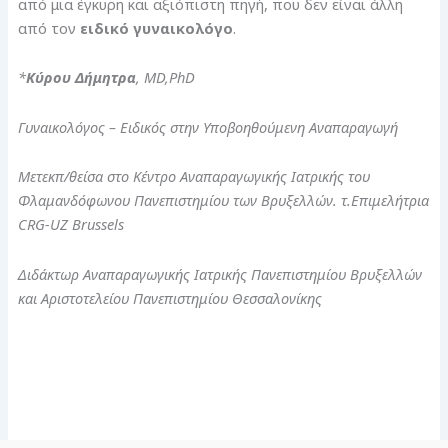
από μια έγκυρη και αξιόπιστη πηγή, που δεν είναι άλλη
από τον
ειδικό γυναικολόγο
.
*
Κύρου Δήμητρα
, MD,PhD
Γυναικολόγος – Ειδικός στην Υποβοηθούμενη Αναπαραγωγή
Μετεκπ/θείσα στο Κέντρο Αναπαραγωγικής Ιατρικής του
Φλαμανδόφωνου Πανεπιστημίου των Βρυξελλών. τ.Επιμελήτρια
CRG-UZ Brussels
Διδάκτωρ Αναπαραγωγικής Ιατρικής Πανεπιστημίου Βρυξελλών
και Αριστοτελείου Πανεπιστημίου Θεσσαλονίκης