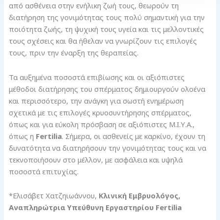
από ασθένεια στην ενήλικη ζωή τους, θεωρούν τη
διατήρηση της γονιμότητας τους πολύ σημαντική για την
ποιότητα ζωής, τη ψυχική τους υγεία και τις μελλοντικές
τους σχέσεις και θα ήθελαν να γνωρίζουν τις επιλογές
τους, πριν την έναρξη της θεραπείας.
Τα αυξημένα ποσοστά επιβίωσης και οι αξιόπιστες
μέθοδοι διατήρησης του σπέρματος δημιουργούν ολοένα
και περισσότερο, την ανάγκη για σωστή ενημέρωση
σχετικά με τις επιλογές κρυοσυντήρησης σπέρματος,
όπως και για εύκολη πρόσβαση σε αξιόπιστες Μ.Ι.Υ.Α.,
όπως η
Fertilia
. Σήμερα, οι ασθενείς με καρκίνο, έχουν τη
δυνατότητα να διατηρήσουν την γονιμότητας τους και να
τεκνοποιήσουν στο μέλλον, με ασφάλεια και υψηλά
ποσοστά επιτυχίας.
*Ελισάβετ Χατζηιωάννου,
Κλινική Εμβρυολόγος,
Αναπληρώτρια Υπεύθυνη Εργαστηρίου Fertilia