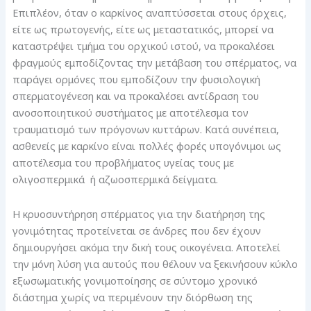
Επιπλέον, όταν ο καρκίνος αναπτύσσεται στους όρχεις,
είτε ως πρωτογενής, είτε ως μεταστατικός, μπορεί να
καταστρέψει τμήμα του ορχικού ιστού, να προκαλέσει
φραγμούς εμποδίζοντας την μετάβαση του σπέρματος, να
παράγει ορμόνες που εμποδίζουν την φυσιολογική
σπερματογένεση και να προκαλέσει αντίδραση του
ανοσοποιητικού συστήματος με αποτέλεσμα τον
τραυματισμό των πρόγονων κυττάρων. Κατά συνέπεια,
ασθενείς με καρκίνο είναι πολλές φορές υπογόνιμοι ως
αποτέλεσμα του προβλήματος υγείας τους με
ολιγοσπερμικά ή αζωοσπερμικά δείγματα.
Η κρυοσυντήρηση σπέρματος για την διατήρηση της
γονιμότητας προτείνεται σε άνδρες που δεν έχουν
δημιουργήσει ακόμα την δική τους οικογένεια. Αποτελεί
την μόνη λύση για αυτούς που θέλουν να ξεκινήσουν κύκλο
εξωσωματικής γονιμοποίησης σε σύντομο χρονικό
διάστημα χωρίς να περιμένουν την διόρθωση της